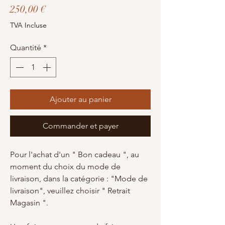
Prix
250,00 €
TVA Incluse
Quantité
*
Ajouter au panier
Commander et payer
Pour l'achat d'un " Bon cadeau ", au
moment du choix du mode de
livraison, dans la catégorie : "Mode de
livraison", veuillez choisir " Retrait
Magasin ".